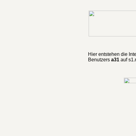
Hier entstehen die Int
Benutzers
a31
auf s1.